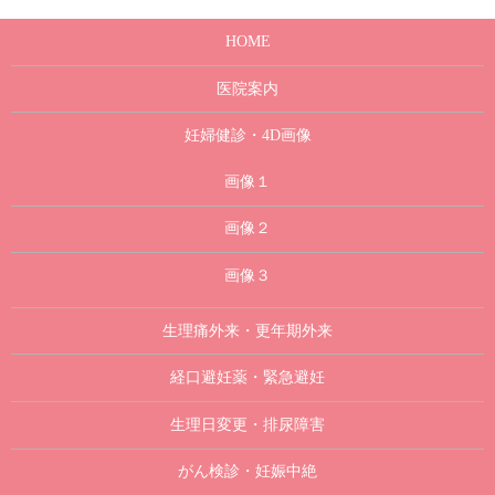
HOME
医院案内
妊婦健診・4D画像
画像１
画像２
画像３
生理痛外来・更年期外来
経口避妊薬・緊急避妊
生理日変更・排尿障害
がん検診・妊娠中絶