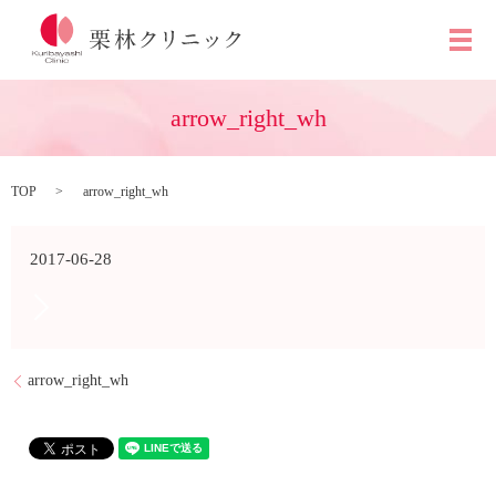
メ
arrow_right_wh
TOP
arrow_right_wh
2017-06-28
arrow_right_wh