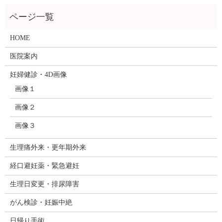
HOME
医院案内
妊婦健診・4D画像
画像１
画像２
画像３
生理痛外来・更年期外来
経口避妊薬・緊急避妊
生理日変更・排尿障害
がん検診・妊娠中絶
日帰り手術