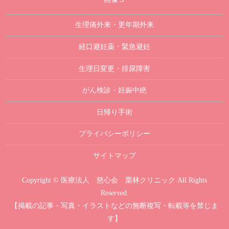
生理痛外来・更年期外来
経口避妊薬・緊急避妊
生理日変更・排尿障害
がん検診・妊娠中絶
日帰り手術
プライバシーポリシー
サイトマップ
Copyright © 医療法人 慈心会 栗林クリニック All Rights
Reserved.
【掲載の記事・写真・イラストなどの無断複写・転載等を禁じま
す】