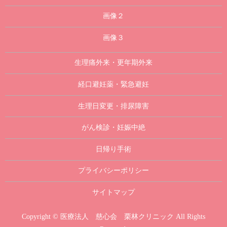
画像２
画像３
生理痛外来・更年期外来
経口避妊薬・緊急避妊
生理日変更・排尿障害
がん検診・妊娠中絶
日帰り手術
プライバシーポリシー
サイトマップ
Copyright © 医療法人 慈心会 栗林クリニック All Rights