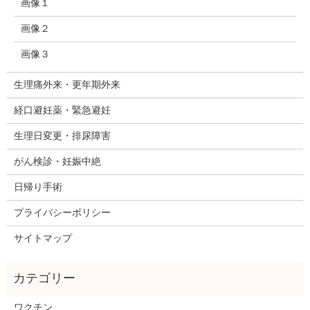
画像１
画像２
画像３
生理痛外来・更年期外来
経口避妊薬・緊急避妊
生理日変更・排尿障害
がん検診・妊娠中絶
日帰り手術
プライバシーポリシー
サイトマップ
ワクチン