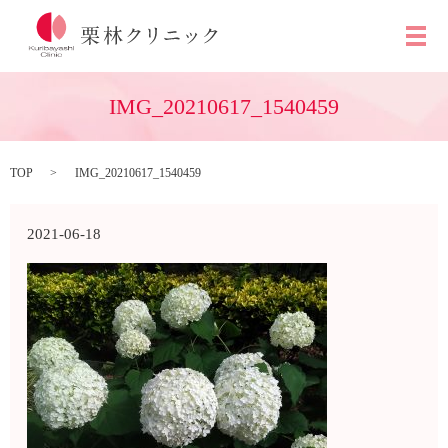
メ
IMG_20210617_1540459
TOP
IMG_20210617_1540459
2021-06-18