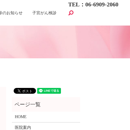
TEL：06-6909-2060
search
診のお知らせ
子宮がん検診
HOME
医院案内