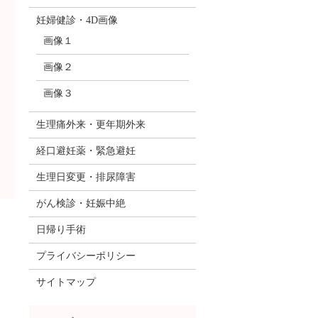
妊婦健診・4D画像
画像１
画像２
画像３
生理痛外来・更年期外来
経口避妊薬・緊急避妊
生理日変更・排尿障害
がん検診・妊娠中絶
日帰り手術
プライバシーポリシー
サイトマップ