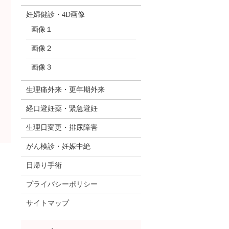
妊婦健診・4D画像
画像１
画像２
画像３
生理痛外来・更年期外来
経口避妊薬・緊急避妊
生理日変更・排尿障害
がん検診・妊娠中絶
日帰り手術
プライバシーポリシー
サイトマップ