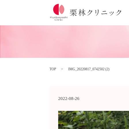
TOP
IMG_20220817_0742502 (2)
2022-08-26