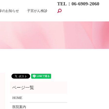
TEL：06-6909-2060
search
診のお知らせ
子宮がん検診
HOME
医院案内