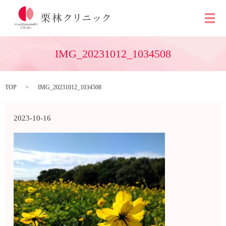
メ
IMG_20231012_1034508
TOP
IMG_20231012_1034508
2023-10-16