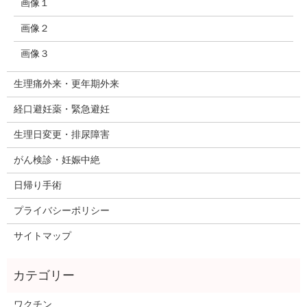
画像１
画像２
画像３
生理痛外来・更年期外来
経口避妊薬・緊急避妊
生理日変更・排尿障害
がん検診・妊娠中絶
日帰り手術
プライバシーポリシー
サイトマップ
ワクチン