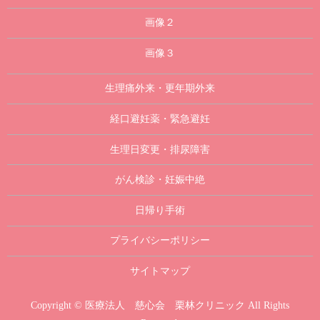
画像２
画像３
生理痛外来・更年期外来
経口避妊薬・緊急避妊
生理日変更・排尿障害
がん検診・妊娠中絶
日帰り手術
プライバシーポリシー
サイトマップ
Copyright © 医療法人 慈心会 栗林クリニック All Rights