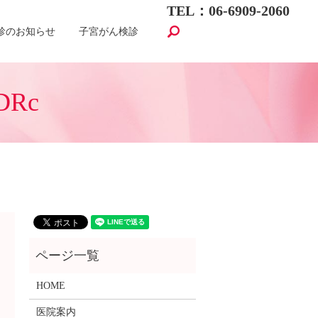
TEL：06-6909-2060
search
診のお知らせ
子宮がん検診
DRc
HOME
医院案内