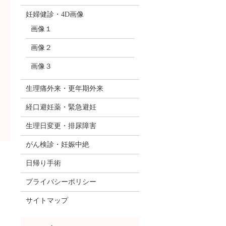
妊婦健診・4D画像
画像１
画像２
画像３
生理痛外来・更年期外来
経口避妊薬・緊急避妊
生理日変更・排尿障害
がん検診・妊娠中絶
日帰り手術
プライバシーポリシー
サイトマップ