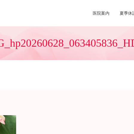
医院案内
夏季休
G_hp20260628_063405836_H