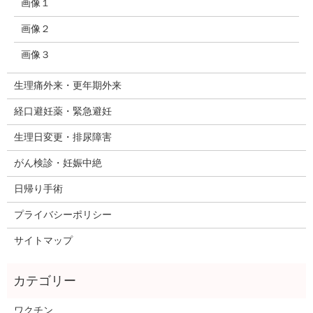
画像１
画像２
画像３
生理痛外来・更年期外来
経口避妊薬・緊急避妊
生理日変更・排尿障害
がん検診・妊娠中絶
日帰り手術
プライバシーポリシー
サイトマップ
ワクチン