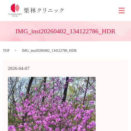
メ
IMG_inst20260402_134122786_HDR
TOP
IMG_inst20260402_134122786_HDR
2026-04-07