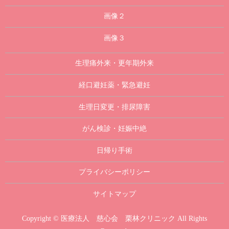
画像２
画像３
生理痛外来・更年期外来
経口避妊薬・緊急避妊
生理日変更・排尿障害
がん検診・妊娠中絶
日帰り手術
プライバシーポリシー
サイトマップ
Copyright © 医療法人 慈心会 栗林クリニック All Rights