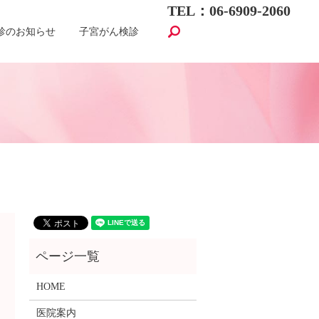
TEL：06-6909-2060
search
診のお知らせ
子宮がん検診
HOME
医院案内