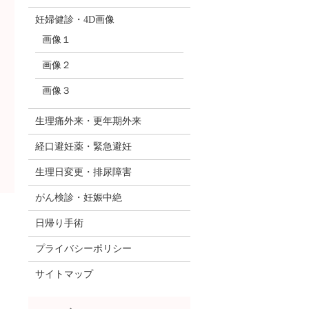
妊婦健診・4D画像
画像１
画像２
画像３
生理痛外来・更年期外来
経口避妊薬・緊急避妊
生理日変更・排尿障害
がん検診・妊娠中絶
日帰り手術
プライバシーポリシー
サイトマップ