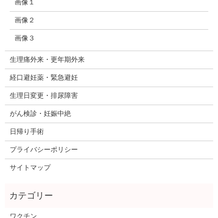
画像１
画像２
画像３
生理痛外来・更年期外来
経口避妊薬・緊急避妊
生理日変更・排尿障害
がん検診・妊娠中絶
日帰り手術
プライバシーポリシー
サイトマップ
ワクチン