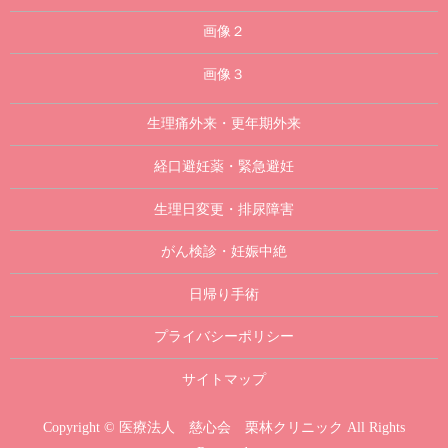
画像２
画像３
生理痛外来・更年期外来
経口避妊薬・緊急避妊
生理日変更・排尿障害
がん検診・妊娠中絶
日帰り手術
プライバシーポリシー
サイトマップ
Copyright © 医療法人 慈心会 栗林クリニック All Rights