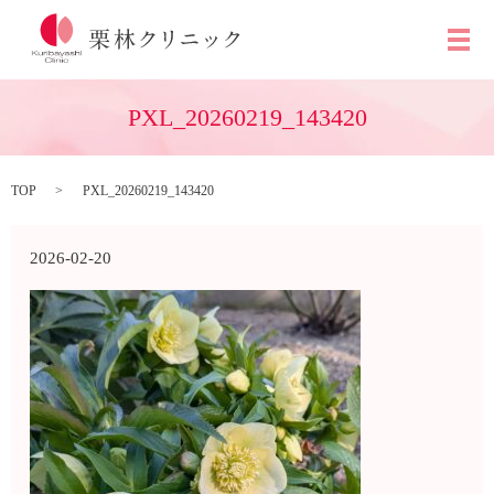
メ
PXL_20260219_143420
TOP
PXL_20260219_143420
2026-02-20