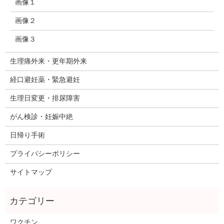
画像１
画像２
画像３
生理痛外来・更年期外来
経口避妊薬・緊急避妊
生理日変更・排尿障害
がん検診・妊娠中絶
日帰り手術
プライバシーポリシー
サイトマップ
ワクチン