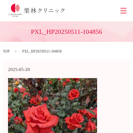
メ
PXL_HP20250511-104856
TOP
PXL_HP20250511-104856
2025-05-20