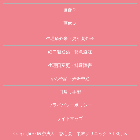
画像２
画像３
生理痛外来・更年期外来
経口避妊薬・緊急避妊
生理日変更・排尿障害
がん検診・妊娠中絶
日帰り手術
プライバシーポリシー
サイトマップ
Copyright © 医療法人 慈心会 栗林クリニック All Rights