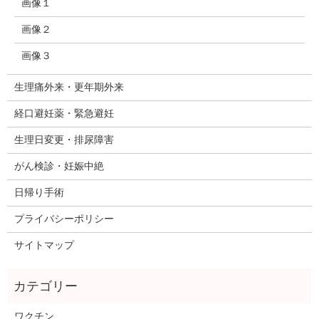
画像１
画像２
画像３
生理痛外来・更年期外来
経口避妊薬・緊急避妊
生理日変更・排尿障害
がん検診・妊娠中絶
日帰り手術
プライバシーポリシー
サイトマップ
ワクチン