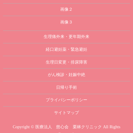
画像２
画像３
生理痛外来・更年期外来
経口避妊薬・緊急避妊
生理日変更・排尿障害
がん検診・妊娠中絶
日帰り手術
プライバシーポリシー
サイトマップ
Copyright © 医療法人 慈心会 栗林クリニック All Rights