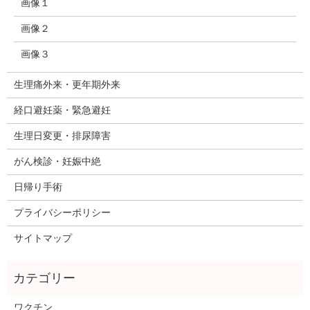
画像１
画像２
画像３
生理痛外来・更年期外来
経口避妊薬・緊急避妊
生理日変更・排尿障害
がん検診・妊娠中絶
日帰り手術
プライバシーポリシー
サイトマップ
ワクチン