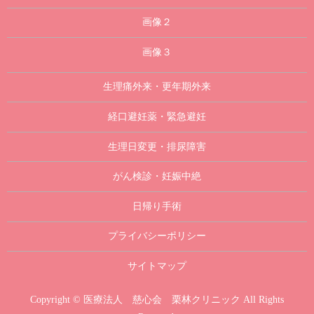
画像２
画像３
生理痛外来・更年期外来
経口避妊薬・緊急避妊
生理日変更・排尿障害
がん検診・妊娠中絶
日帰り手術
プライバシーポリシー
サイトマップ
Copyright © 医療法人 慈心会 栗林クリニック All Rights