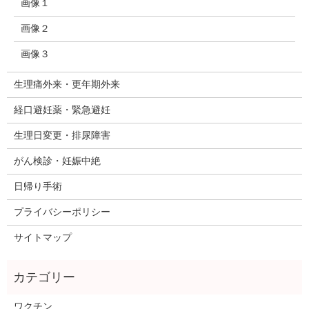
画像１
画像２
画像３
生理痛外来・更年期外来
経口避妊薬・緊急避妊
生理日変更・排尿障害
がん検診・妊娠中絶
日帰り手術
プライバシーポリシー
サイトマップ
ワクチン