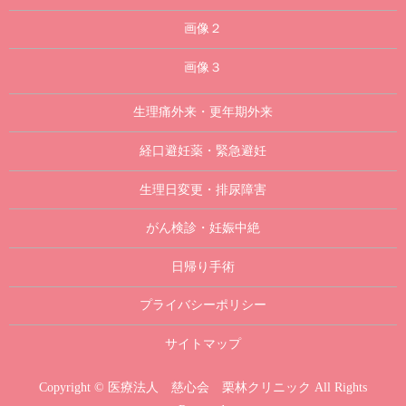
画像２
画像３
生理痛外来・更年期外来
経口避妊薬・緊急避妊
生理日変更・排尿障害
がん検診・妊娠中絶
日帰り手術
プライバシーポリシー
サイトマップ
Copyright © 医療法人 慈心会 栗林クリニック All Rights