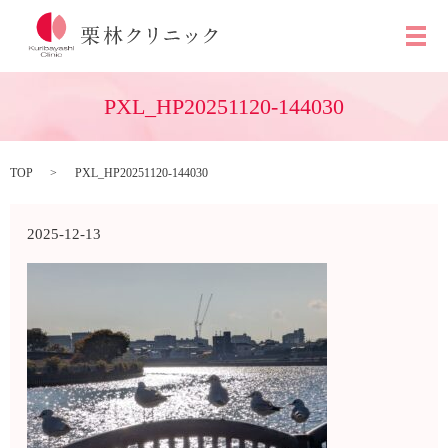
メ
PXL_HP20251120-144030
TOP
PXL_HP20251120-144030
2025-12-13