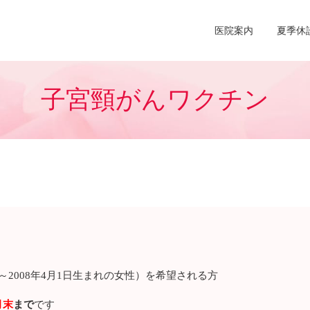
医院案内
夏季休
子宮頸がんワクチン
日～2008年4月1日生まれの女性）を希望される方
月末
まで
です