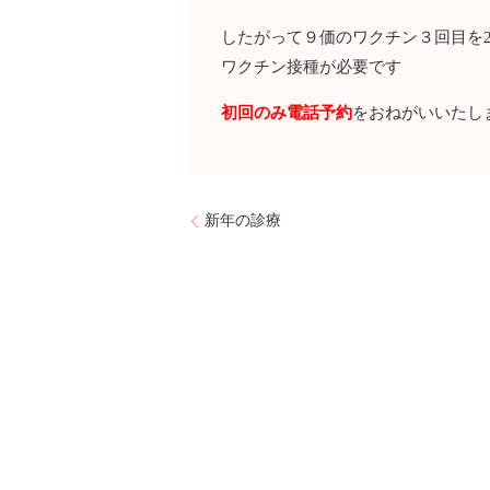
したがって９価のワクチン３回目を2
ワクチン接種が必要です
初回のみ電話予約
をおねがいいたし
新年の診療