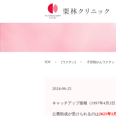
TOP
[
ワクチン
]
子宮頸がんワクチン
2024-06-25
キャッチアップ接種（1997年4月2
公費助成が受けられるのは
2025年3