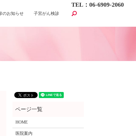
TEL：06-6909-2060
search
診のお知らせ
子宮がん検診
HOME
医院案内