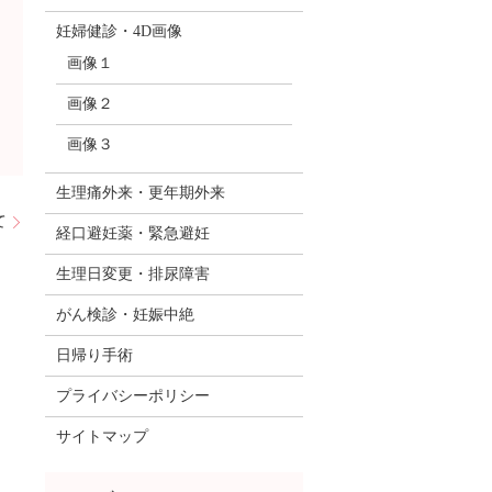
妊婦健診・4D画像
画像１
画像２
画像３
生理痛外来・更年期外来
て
経口避妊薬・緊急避妊
生理日変更・排尿障害
がん検診・妊娠中絶
日帰り手術
プライバシーポリシー
サイトマップ