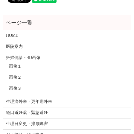
HOME
医院案内
妊婦健診・4D画像
画像１
画像２
画像３
生理痛外来・更年期外来
経口避妊薬・緊急避妊
生理日変更・排尿障害