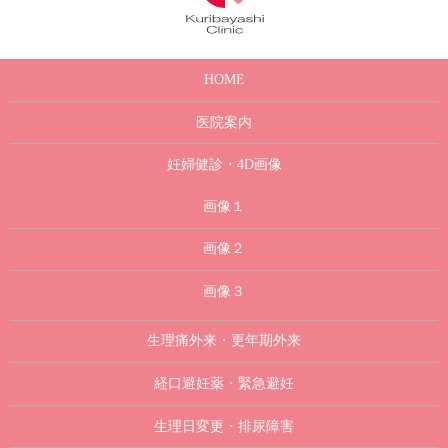
HOME
医院案内
妊婦健診・4D画像
画像１
画像２
画像３
生理痛外来・更年期外来
経口避妊薬・緊急避妊
生理日変更・排尿障害