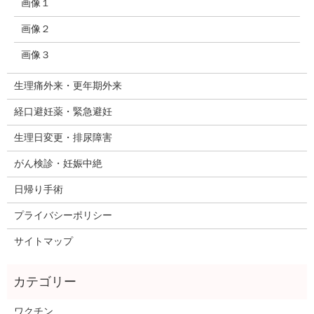
画像１
画像２
画像３
生理痛外来・更年期外来
経口避妊薬・緊急避妊
生理日変更・排尿障害
がん検診・妊娠中絶
日帰り手術
プライバシーポリシー
サイトマップ
ワクチン