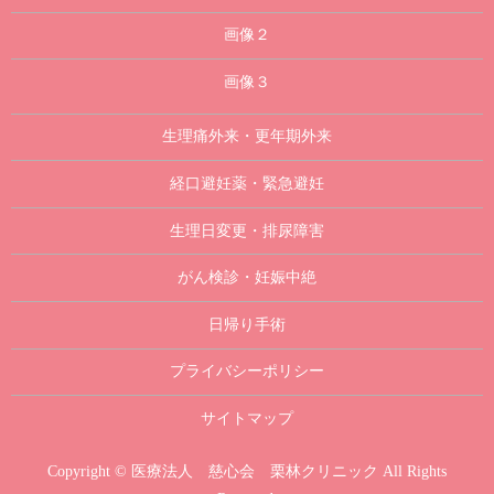
画像２
画像３
生理痛外来・更年期外来
経口避妊薬・緊急避妊
生理日変更・排尿障害
がん検診・妊娠中絶
日帰り手術
プライバシーポリシー
サイトマップ
Copyright © 医療法人 慈心会 栗林クリニック All Rights