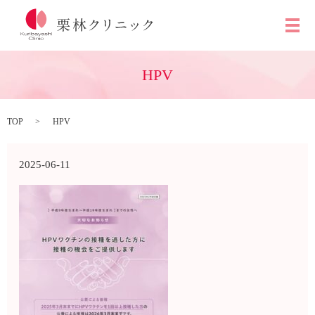
メ
HPV
TOP
HPV
2025-06-11