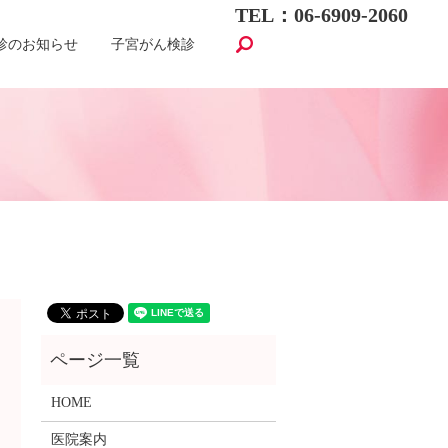
TEL：06-6909-2060
search
診のお知らせ
子宮がん検診
HOME
医院案内