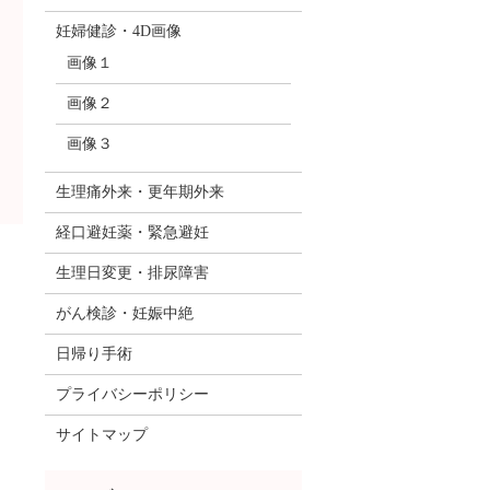
妊婦健診・4D画像
画像１
画像２
画像３
生理痛外来・更年期外来
経口避妊薬・緊急避妊
生理日変更・排尿障害
がん検診・妊娠中絶
日帰り手術
プライバシーポリシー
サイトマップ