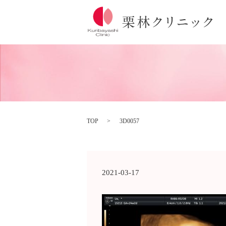
TOP
3D0057
2021-03-17