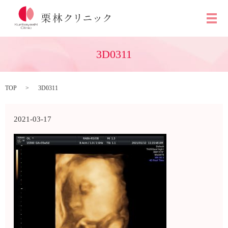
メ
3D0311
TOP
3D0311
2021-03-17