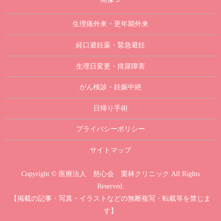
生理痛外来・更年期外来
経口避妊薬・緊急避妊
生理日変更・排尿障害
がん検診・妊娠中絶
日帰り手術
プライバシーポリシー
サイトマップ
Copyright © 医療法人 慈心会 栗林クリニック All Rights
Reserved.
【掲載の記事・写真・イラストなどの無断複写・転載等を禁じま
す】