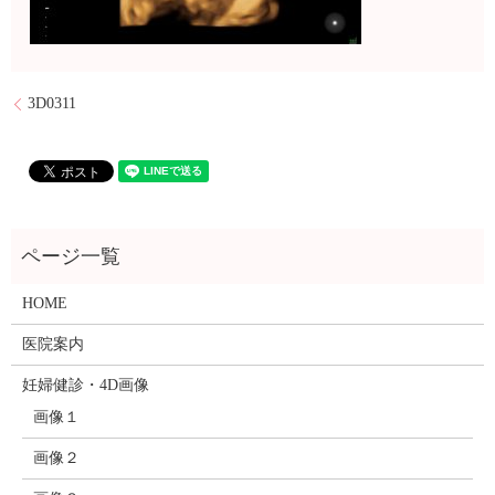
3D0311
HOME
医院案内
妊婦健診・4D画像
画像１
画像２