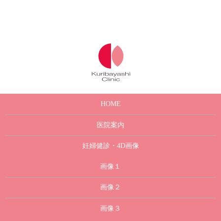
HOME
医院案内
妊婦健診・4D画像
画像１
画像２
画像３