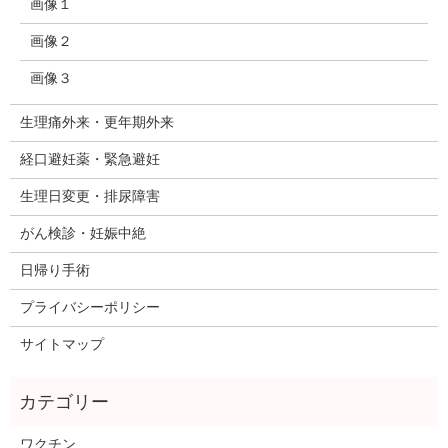
画像１
画像２
画像３
生理痛外来・更年期外来
経口避妊薬・緊急避妊
生理日変更・排尿障害
がん検診・妊娠中絶
日帰り手術
プライバシーポリシー
サイトマップ
ワクチン