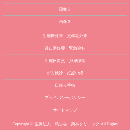
画像２
画像３
生理痛外来・更年期外来
経口避妊薬・緊急避妊
生理日変更・排尿障害
がん検診・妊娠中絶
日帰り手術
プライバシーポリシー
サイトマップ
Copyright © 医療法人 慈心会 栗林クリニック All Rights