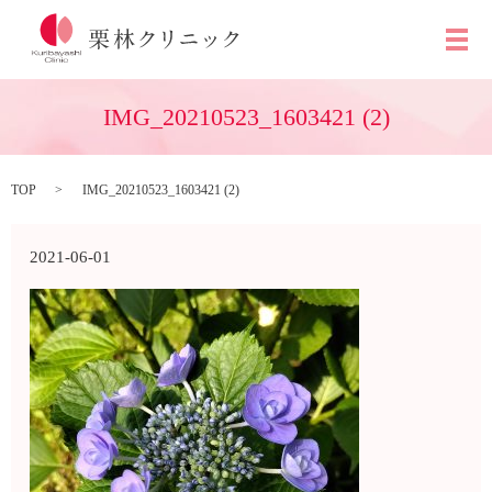
メ
IMG_20210523_1603421 (2)
TOP
IMG_20210523_1603421 (2)
2021-06-01