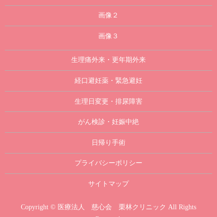
画像２
画像３
生理痛外来・更年期外来
経口避妊薬・緊急避妊
生理日変更・排尿障害
がん検診・妊娠中絶
日帰り手術
プライバシーポリシー
サイトマップ
Copyright © 医療法人 慈心会 栗林クリニック All Rights