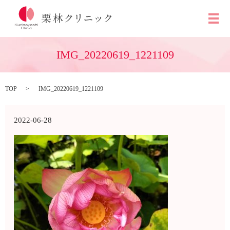
メ
IMG_20220619_1221109
TOP
IMG_20220619_1221109
2022-06-28