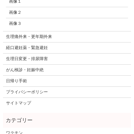
画像１
画像２
画像３
生理痛外来・更年期外来
経口避妊薬・緊急避妊
生理日変更・排尿障害
がん検診・妊娠中絶
日帰り手術
プライバシーポリシー
サイトマップ
ワクチン