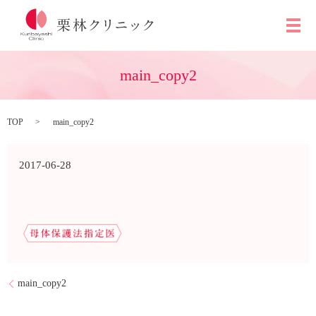
メ
main_copy2
TOP
main_copy2
2017-06-28
main_copy2