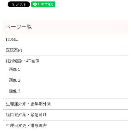
HOME
医院案内
妊婦健診・4D画像
画像１
画像２
画像３
生理痛外来・更年期外来
経口避妊薬・緊急避妊
生理日変更・排尿障害