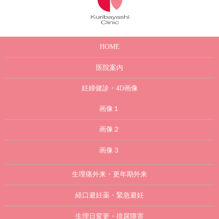
HOME
医院案内
妊婦健診・4D画像
画像１
画像２
画像３
生理痛外来・更年期外来
経口避妊薬・緊急避妊
生理日変更・排尿障害