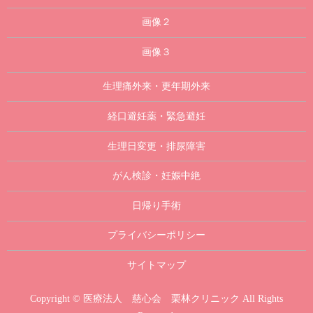
画像２
画像３
生理痛外来・更年期外来
経口避妊薬・緊急避妊
生理日変更・排尿障害
がん検診・妊娠中絶
日帰り手術
プライバシーポリシー
サイトマップ
Copyright © 医療法人 慈心会 栗林クリニック All Rights