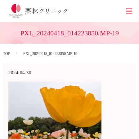
メ
PXL_20240418_014223850.MP-19
TOP
PXL_20240418_014223850.MP-19
2024-04-30