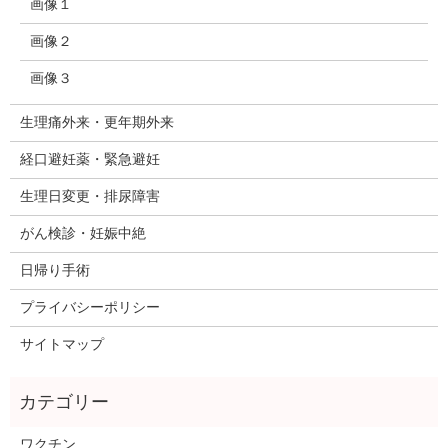
画像１
画像２
画像３
生理痛外来・更年期外来
経口避妊薬・緊急避妊
生理日変更・排尿障害
がん検診・妊娠中絶
日帰り手術
プライバシーポリシー
サイトマップ
ワクチン