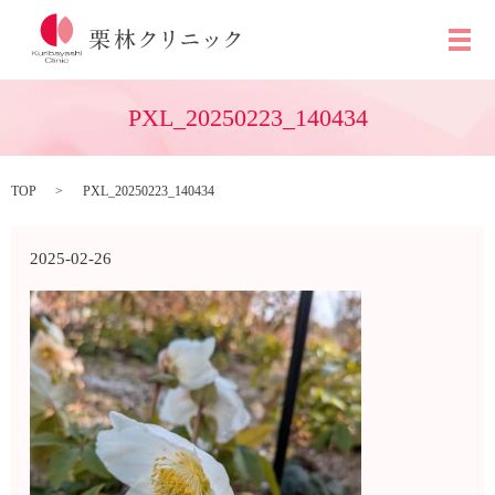
メ
PXL_20250223_140434
TOP
PXL_20250223_140434
2025-02-26