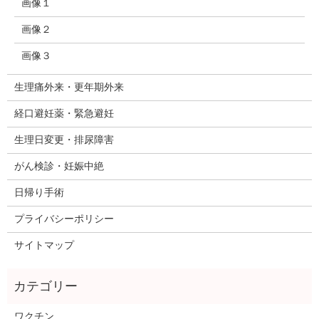
画像１
画像２
画像３
生理痛外来・更年期外来
経口避妊薬・緊急避妊
生理日変更・排尿障害
がん検診・妊娠中絶
日帰り手術
プライバシーポリシー
サイトマップ
ワクチン