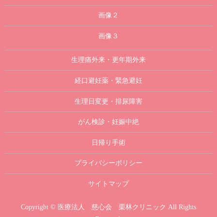
画像２
画像３
生理痛外来・更年期外来
経口避妊薬・緊急避妊
生理日変更・排尿障害
がん検診・妊娠中絶
日帰り手術
プライバシーポリシー
サイトマップ
Copyright © 医療法人 慈心会 栗林クリニック All Rights