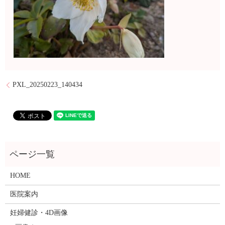
PXL_20250223_140434
HOME
医院案内
妊婦健診・4D画像